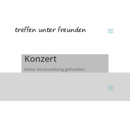
Konzert
Keine Veranstaltung gefunden!